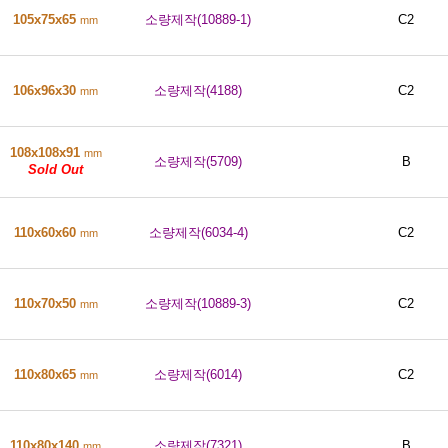
105x75x65
소량제작(10889-1)
C2
mm
106x96x30
소량제작(4188)
C2
mm
108x108x91
mm
소량제작(5709)
B
Sold Out
110x60x60
소량제작(6034-4)
C2
mm
110x70x50
소량제작(10889-3)
C2
mm
110x80x65
소량제작(6014)
C2
mm
110x80x140
소량제작(7321)
B
mm