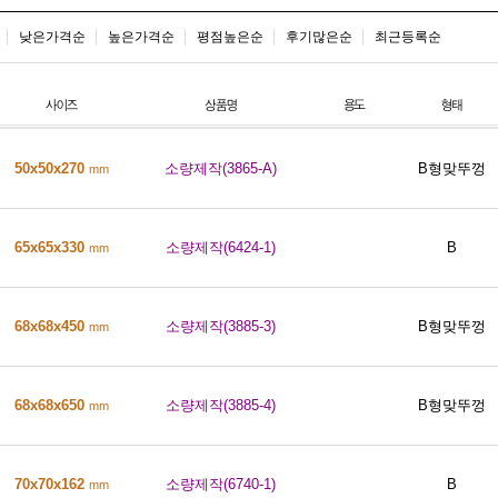
낮은가격순
높은가격순
평점높은순
후기많은순
최근등록순
50x50x270
소량제작(3865-A)
B형맞뚜껑
mm
65x65x330
소량제작(6424-1)
B
mm
68x68x450
소량제작(3885-3)
B형맞뚜껑
mm
68x68x650
소량제작(3885-4)
B형맞뚜껑
mm
70x70x162
소량제작(6740-1)
B
mm