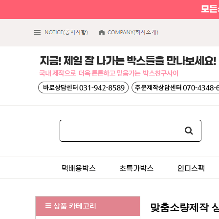
상품 카테고리
맞춤소량제작 