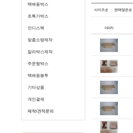
택배용박스
사이즈순
판매많은순
초특가박스
인디스팩
맞춤소량제작
칼라박스제작
주문형박스
택배용봉투
기타상품
개인결제
제작/견적문의