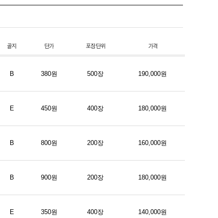
B
380원
500장
190,000원
E
450원
400장
180,000원
B
800원
200장
160,000원
B
900원
200장
180,000원
E
350원
400장
140,000원