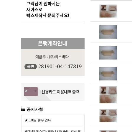
공지사항
★ 10월 휴무안내
원자재 인상과 택배사 배송비 인상으