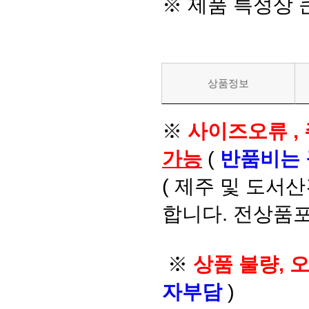
※ 제품 특성상
상품정보
※
사이즈오류 ,
가능
(
반품비는
( 제주 및 도서
합니다. 전상품포
※
상품 불량, 
자부담
)