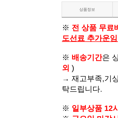
상품정보
※
전 상품 무료
도선료 추가운임
※
배송기간
은 
외
)
→ 재고부족,기상
탁드립니다.
※
일부상품 12