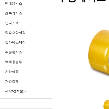
택배용박스
초특가박스
인디스팩
맞춤소량제작
칼라박스제작
주문형박스
택배용봉투
기타상품
개인결제
제작/견적문의