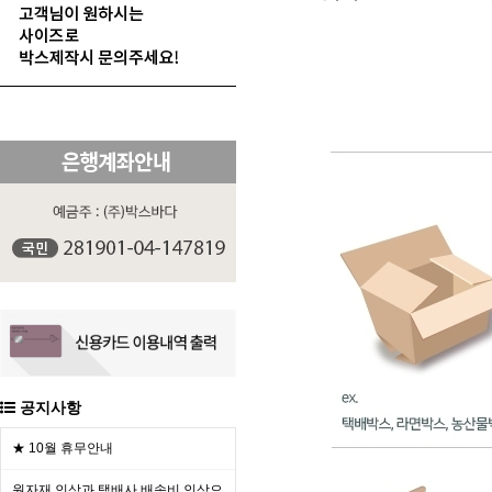
공지사항
★ 10월 휴무안내
원자재 인상과 택배사 배송비 인상으