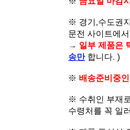
※
금요일 마감시
※ 경기,수도권지
문전 사이트에서 
→
일부 제품은 
송만
합니다. )
※
배송준비중인
※ 수취인 부재
수령처를 꼭 일러