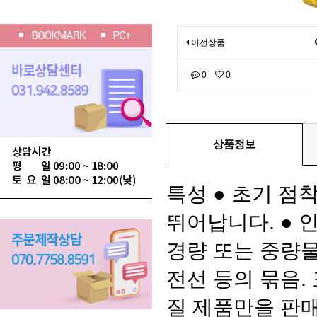
이전상품
0
0
상품정보
특성 ● 초기 점
뛰어납니다. ● 
경량 또는 중량물
전선 등의 묶음. 표
질 제품만을 판매