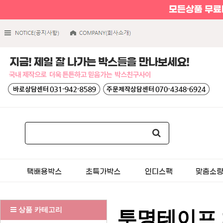
상품 카테고리
투명테이프 