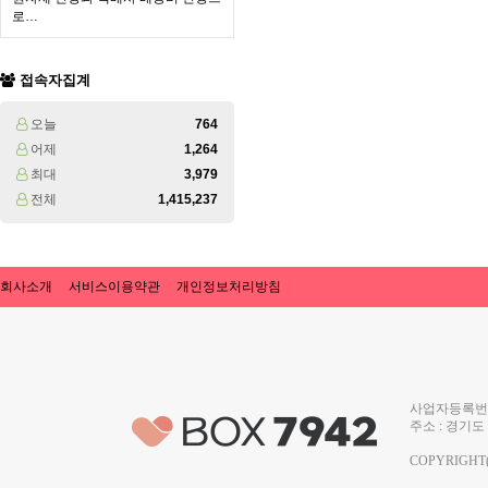
로…
접속자집계
오늘
764
어제
1,264
최대
3,979
전체
1,415,237
회사소개
서비스이용약관
개인정보처리방침
사업자등록번호 
주소 : 경기도 
COPYRIGHT(