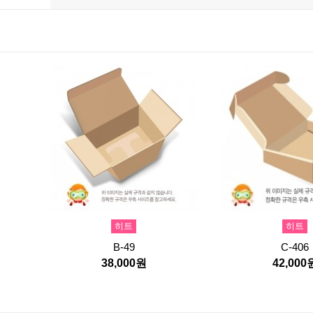
히트
히트
B-49
C-406
38,000원
42,000